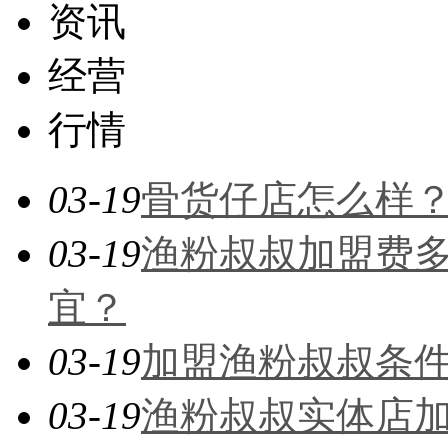
资讯
经营
行情
03-19
骨货仔店怎么样
03-19
渔粉叔叔加盟费
宜？
03-19
加盟渔粉叔叔条
03-19
渔粉叔叔实体店