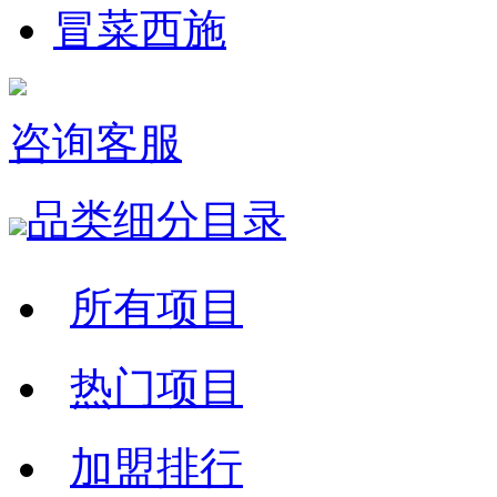
冒菜西施
咨询客服
品类细分目录
所有项目
热门项目
加盟排行