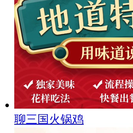
聊三国火锅鸡