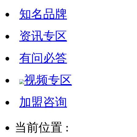
知名品牌
资讯专区
有问必答
视频专区
加盟咨询
当前位置 :