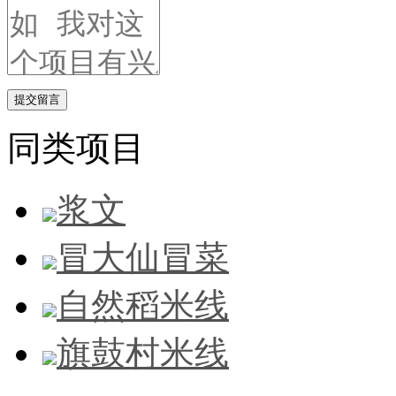
提交留言
同类项目
浆文
冒大仙冒菜
自然稻米线
旗鼓村米线