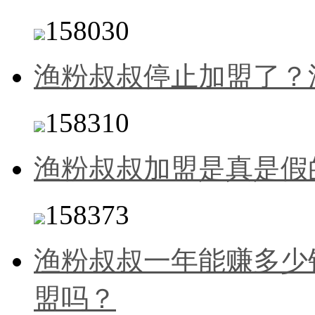
158030
渔粉叔叔停止加盟了？
158310
渔粉叔叔加盟是真是假
158373
渔粉叔叔一年能赚多少
盟吗？