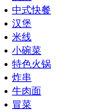
中式快餐
汉堡
米线
小碗菜
特色火锅
炸串
牛肉面
冒菜