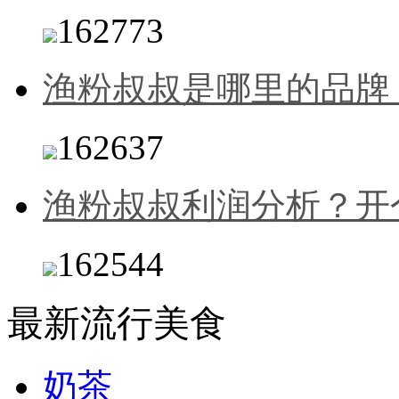
162773
渔粉叔叔是哪里的品牌
162637
渔粉叔叔利润分析？开
162544
最新流行美食
奶茶