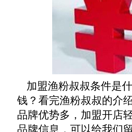
加盟渔粉叔叔条件是
钱？看完渔粉叔叔的介
品牌优势多，加盟开店
品牌信息，可以给我们留