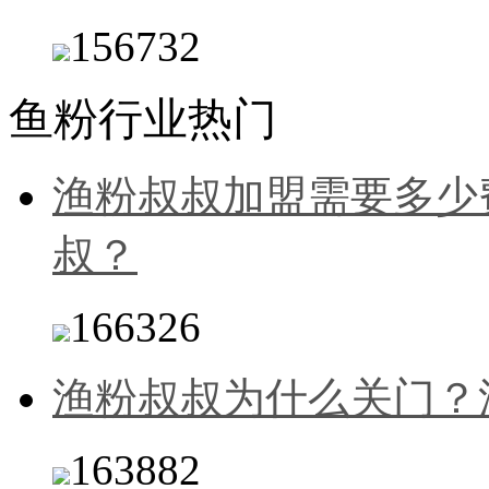
156732
鱼粉行业热门
渔粉叔叔加盟需要多少
叔？
166326
渔粉叔叔为什么关门？
163882