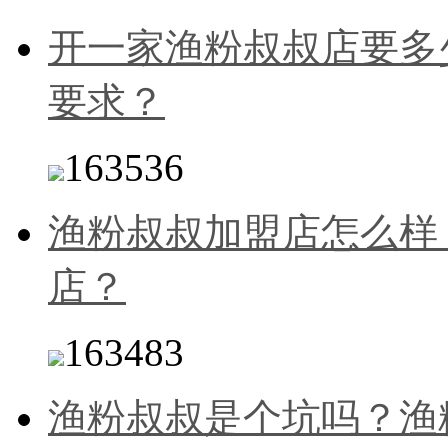
开一家渔粉叔叔店要多
要求？
163536
渔粉叔叔加盟店怎么样
店？
163483
渔粉叔叔是个坑吗？渔