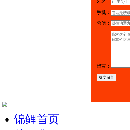
姓名：
手机：
微信：
留言：
提交留言
锦鲤首页