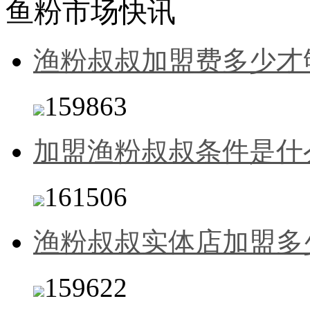
鱼粉市场快讯
渔粉叔叔加盟费多少才
159863
加盟渔粉叔叔条件是什
161506
渔粉叔叔实体店加盟多
159622