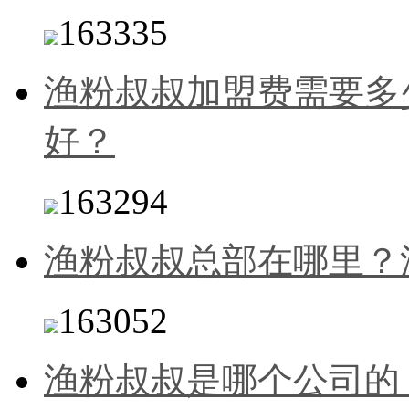
163335
渔粉叔叔加盟费需要多
好？
163294
渔粉叔叔总部在哪里？
163052
渔粉叔叔是哪个公司的