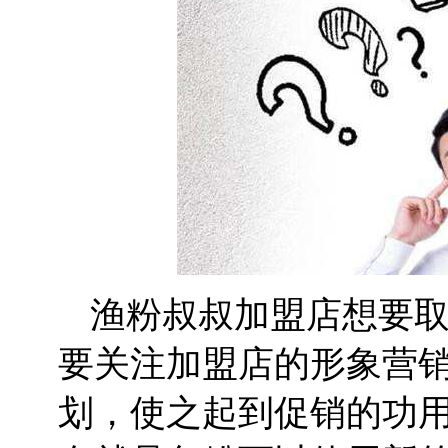
渔粉叔叔加盟店想要
要关注加盟店的形象营
划，使之起到促销的功