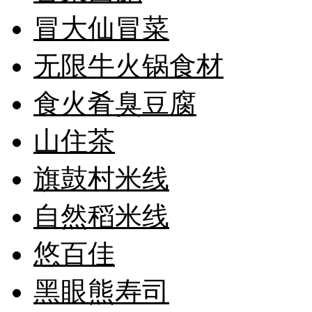
冒大仙冒菜
无限牛火锅食材
食火肴臭豆腐
山住茶
旗鼓村米线
自然稻米线
悠百佳
黑眼熊寿司