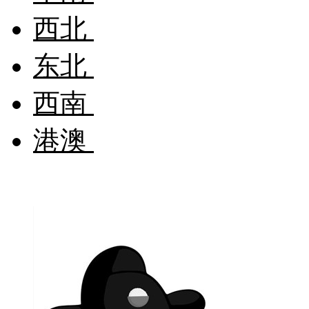
西北
东北
西南
港澳