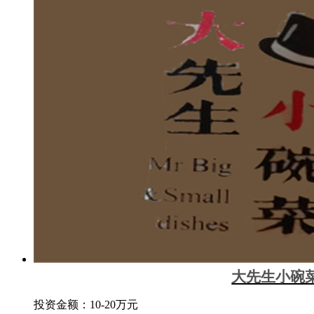
大先生小碗
投资金额：
10-20万元