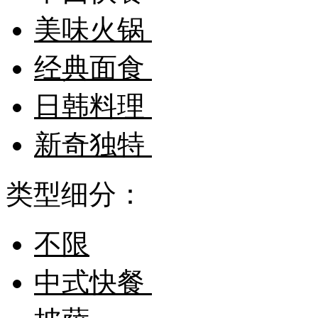
美味火锅
经典面食
日韩料理
新奇独特
类型细分：
不限
中式快餐