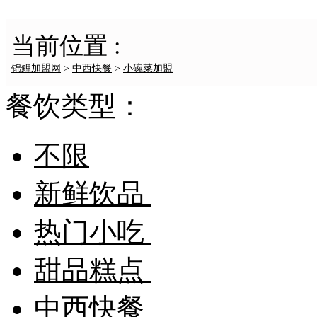
当前位置 :
锦鲤加盟网
>
中西快餐
>
小碗菜加盟
餐饮类型：
不限
新鲜饮品
热门小吃
甜品糕点
中西快餐