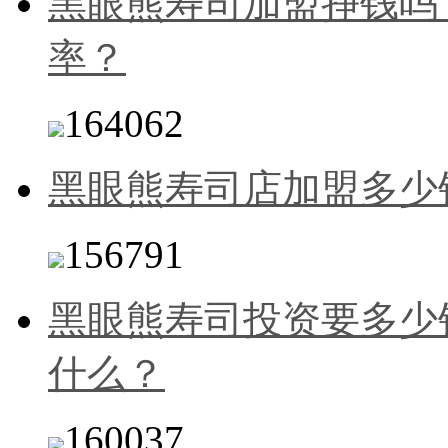
黑眼熊寿司加盟挣钱吗
率？
164062
黑眼熊寿司店加盟多少
156791
黑眼熊寿司投资要多少
什么？
160037