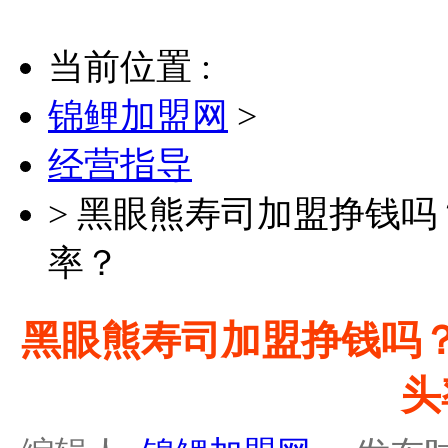
当前位置 :
锦鲤加盟网
>
经营指导
>
黑眼熊寿司加盟挣钱吗
率？
黑眼熊寿司加盟挣钱吗
头