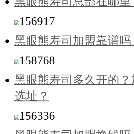
黑眼熊寿司总部在哪里
156917
黑眼熊寿司加盟靠谱吗
158768
黑眼熊寿司多久开的？
选址？
156336