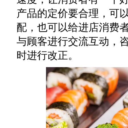
产品的定价要合理，可
配，也可以给进店消费
与顾客进行交流互动，
时进行改正。