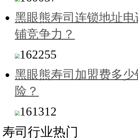
黑眼熊寿司连锁地址电
铺竞争力？
162255
黑眼熊寿司加盟费多少
险？
161312
寿司行业热门