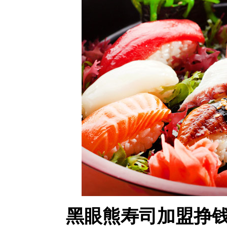
黑眼熊寿司加盟挣钱