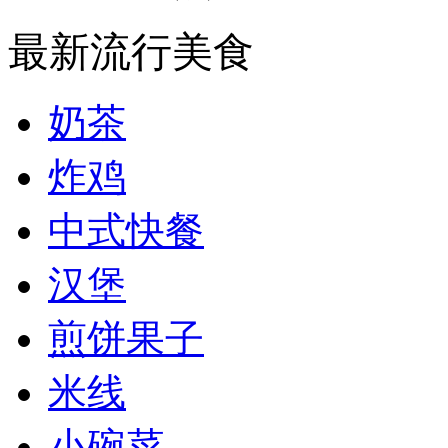
最新流行美食
奶茶
炸鸡
中式快餐
汉堡
煎饼果子
米线
小碗菜