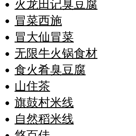
火龙田记臭豆腐
冒菜西施
冒大仙冒菜
无限牛火锅食材
食火肴臭豆腐
山住茶
旗鼓村米线
自然稻米线
悠百佳