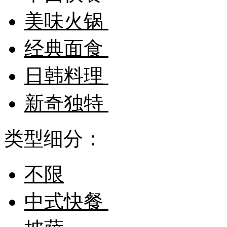
美味火锅
经典面食
日韩料理
新奇独特
类型细分：
不限
中式快餐