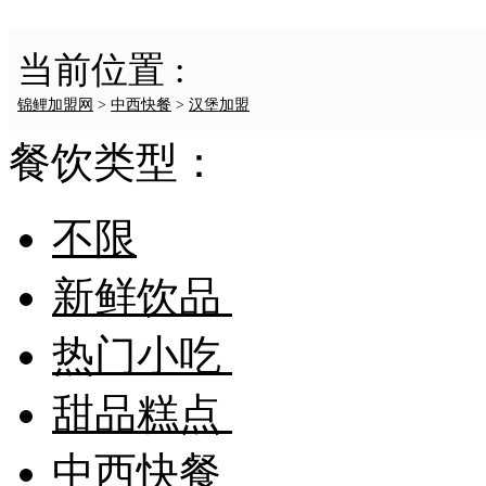
当前位置 :
锦鲤加盟网
>
中西快餐
>
汉堡加盟
餐饮类型：
不限
新鲜饮品
热门小吃
甜品糕点
中西快餐