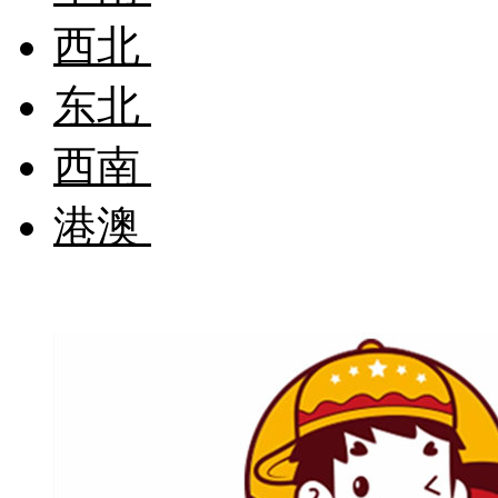
西北
东北
西南
港澳