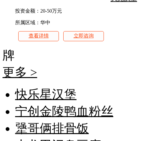
投资金额：
20-50万元
所属区域：华中
查看详情
立即咨询
牌
更多 >
快乐星汉堡
宁创金陵鸭血粉丝
犟哥俩排骨饭