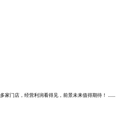
店，经营利润看得见，前景未来值得期待！ ......