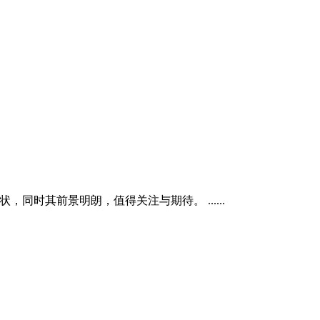
时其前景明朗，值得关注与期待。 ......