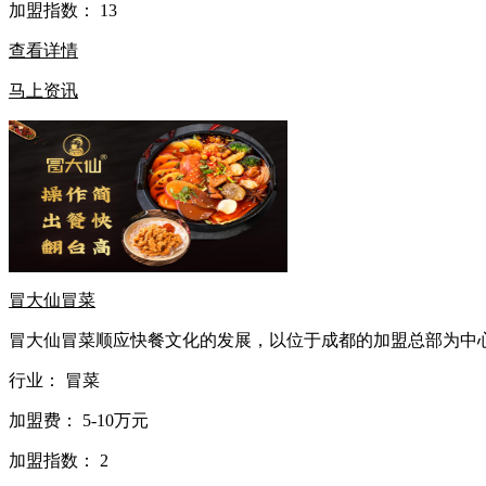
加盟指数：
13
查看详情
马上资讯
冒大仙冒菜
冒大仙冒菜顺应快餐文化的发展，以位于成都的加盟总部为中心，
行业：
冒菜
加盟费：
5-10万元
加盟指数：
2