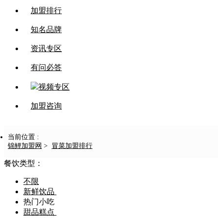
加盟排行
知名品牌
资讯专区
有问必答
视频专区
加盟咨询
当前位置 :
锦鲤加盟网
>
冒菜加盟排行
餐饮类型：
不限
新鲜饮品
热门小吃
甜品糕点