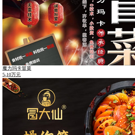
魔力玛卡冒菜
5-10万元