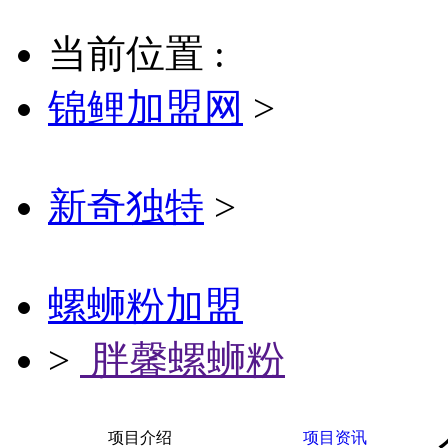
当前位置 :
锦鲤加盟网
>
新奇独特
>
螺蛳粉加盟
>
胖馨螺蛳粉
项目介绍
项目资讯