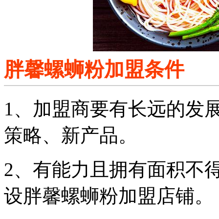
胖馨螺蛳粉加盟条件
1、加盟商要有长远的发
策略、新产品。
2、有能力且拥有面积不
设胖馨螺蛳粉加盟店铺。