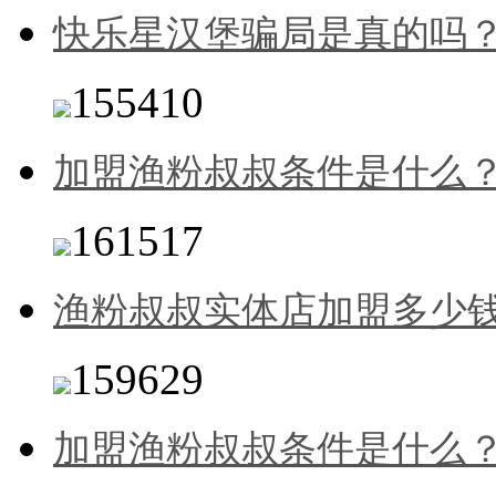
快乐星汉堡骗局是真的吗
155410
加盟渔粉叔叔条件是什么
161517
渔粉叔叔实体店加盟多少
159629
加盟渔粉叔叔条件是什么