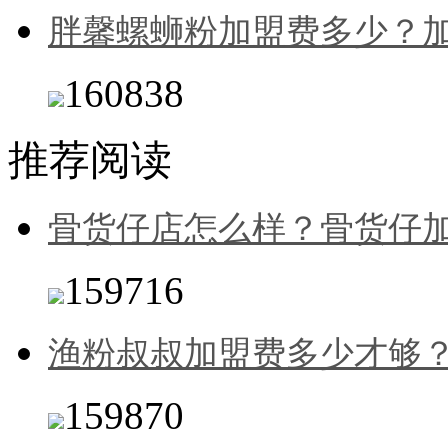
胖馨螺蛳粉加盟费多少？
160838
推荐阅读
骨货仔店怎么样？骨货仔
159716
渔粉叔叔加盟费多少才够
159870