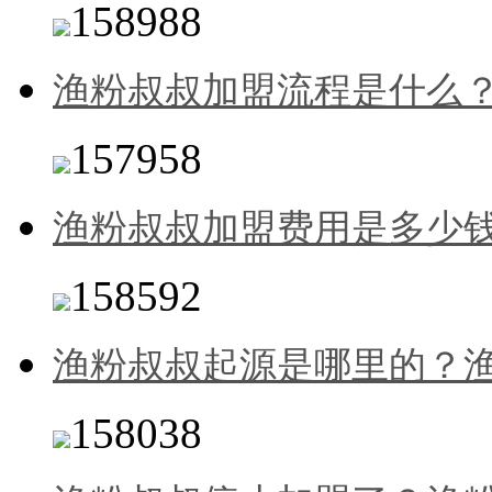
158988
渔粉叔叔加盟流程是什么
157958
渔粉叔叔加盟费用是多少
158592
渔粉叔叔起源是哪里的？
158038