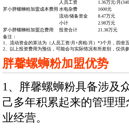
人员工资
1.36万元/月(34
罗小胖螺蛳粉加盟成本费用
水电杂费
1600元
流动/储备资金
8.47万元
小计
2.98万元
罗小胖螺蛳粉加盟总费用
投资合计
21.38万元
备注：
1、流动资金的算法为（人员工资/月+房租/月）*3个月，四
2、以上投资费用为预估，可能会与实际情况有所差别，仅供
胖馨螺蛳粉加盟优势
1、胖馨螺蛳粉具备涉及
己多年积累起来的管理理
业经营。