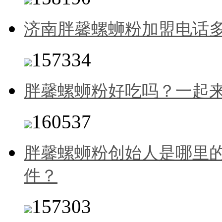
济南胖馨螺蛳粉加盟电话
157334
胖馨螺蛳粉好吃吗？一起
160537
胖馨螺蛳粉创始人是哪里
件？
157303