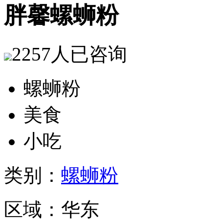
胖馨螺蛳粉
2257人
已咨询
螺蛳粉
美食
小吃
类别：
螺蛳粉
区域：华东