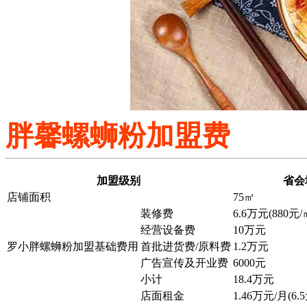
胖馨螺蛳粉加盟费
加盟级别
省会
店铺面积
75㎡
装修费
6.6万元(880元/
经营设备费
10万元
罗小胖螺蛳粉加盟基础费用
首批进货费/原料费
1.2万元
广告宣传及开业费
6000元
小计
18.4万元
店面租金
1.46万元/月(6.