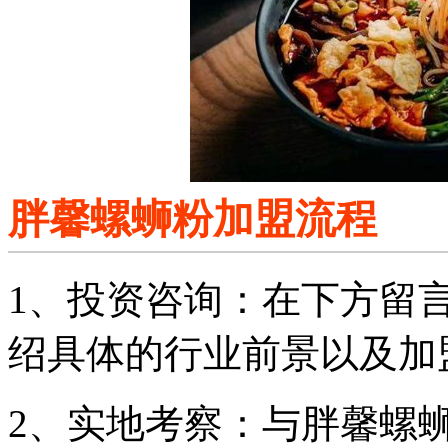
胖馨螺蛳粉加盟流程
1、投资咨询：在下方留
绍具体的行业前景以及加
2、实地考察：与胖馨螺