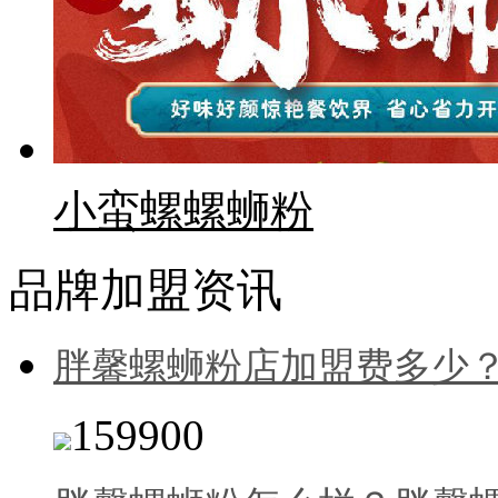
小蛮螺螺蛳粉
品牌加盟资讯
胖馨螺蛳粉店加盟费多少
159900