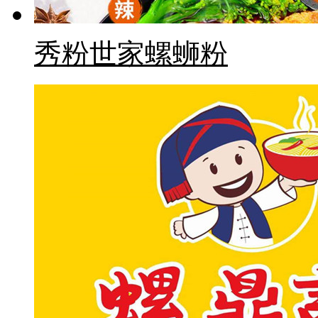
秀粉世家螺蛳粉