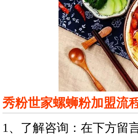
秀粉世家螺蛳粉加盟流
1、了解咨询：在下方留