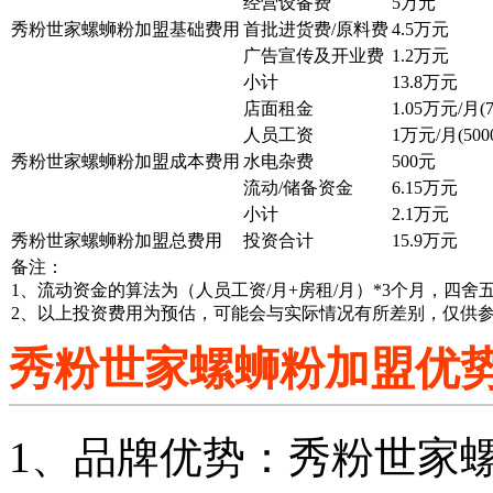
经营设备费
5万元
秀粉世家螺蛳粉加盟基础费用
首批进货费/原料费
4.5万元
广告宣传及开业费
1.2万元
小计
13.8万元
店面租金
1.05万元/月(
人员工资
1万元/月(500
秀粉世家螺蛳粉加盟成本费用
水电杂费
500元
流动/储备资金
6.15万元
小计
2.1万元
秀粉世家螺蛳粉加盟总费用
投资合计
15.9万元
备注：
1、流动资金的算法为（人员工资/月+房租/月）*3个月，四
2、以上投资费用为预估，可能会与实际情况有所差别，仅供
秀粉世家螺蛳粉加盟优
1、品牌优势：秀粉世家