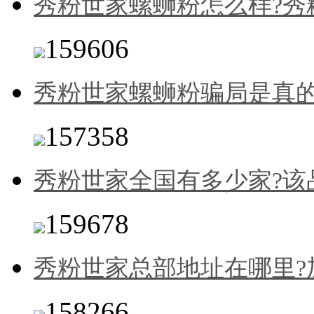
秀粉世家螺蛳粉怎么样?秀
159606
秀粉世家螺蛳粉骗局是真的
157358
秀粉世家全国有多少家?该
159678
秀粉世家总部地址在哪里?
158266