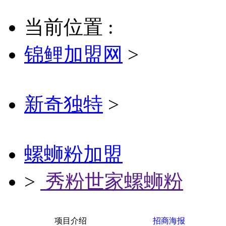
当前位置 :
锦鲤加盟网
>
新奇独特
>
螺蛳粉加盟
>
秀粉世家螺蛳粉
项目介绍
招商海报