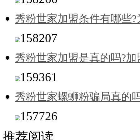
秀粉世家加盟条件有哪些?
158207
秀粉世家加盟是真的吗?加
159361
秀粉世家螺蛳粉骗局真的吗
157726
推荐阅读