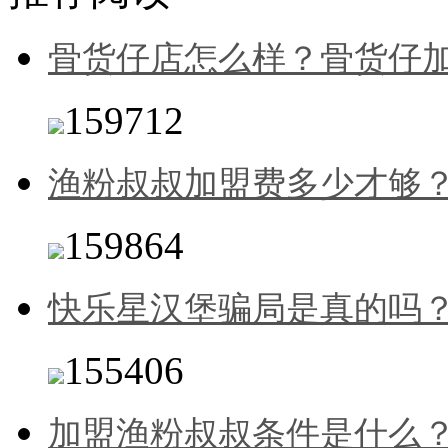
骨货仔店怎么样？骨货仔
159712
渔粉叔叔加盟费多少才够
159864
快乐星汉堡骗局是真的吗
155406
加盟渔粉叔叔条件是什么