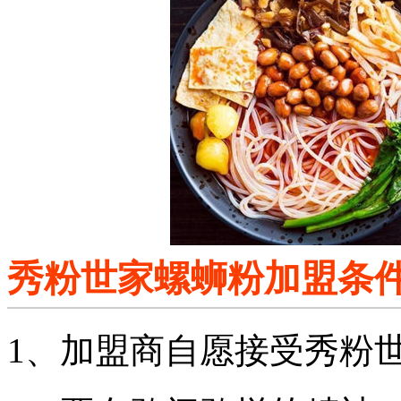
秀粉世家螺蛳粉加盟条
1、加盟商自愿接受秀粉