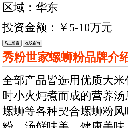
区域：华东
投资金额：￥
5-10万元
秀粉世家螺蛳粉品牌介
全部产品皆选用优质大米
时小火炖煮而成的营养汤
螺蛳等各种契合螺蛳粉风
粉，汤鲜味美、健康美味