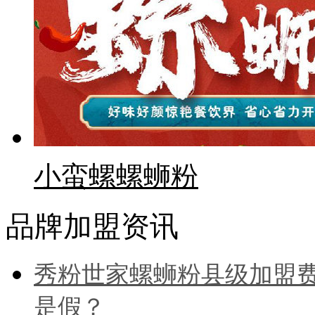
小蛮螺螺蛳粉
品牌加盟资讯
秀粉世家螺蛳粉县级加盟
是假？