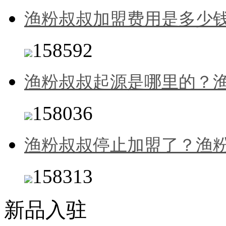
渔粉叔叔加盟费用是多少
158592
渔粉叔叔起源是哪里的？
158036
渔粉叔叔停止加盟了？渔
158313
新品入驻