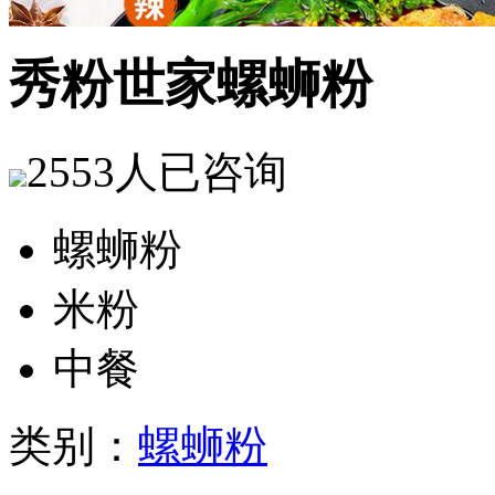
秀粉世家螺蛳粉
2553人
已咨询
螺蛳粉
米粉
中餐
类别：
螺蛳粉