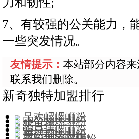
力和韧性;
7、有较强的公关能力，
一些突发情况。
友情提示：
本站部分内容来
联系我们删除。
新奇独特加盟排行
品欢螺螺蛳粉
小蛮螺螺蛳粉
悠百佳
螺鼎记螺蛳粉
自然稻螺蛳粉
秀粉世家螺蛳粉