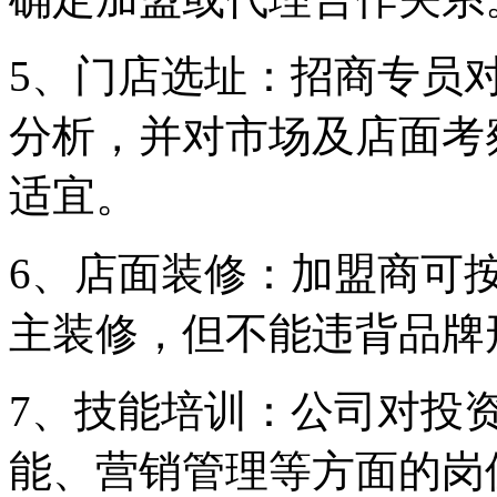
5、门店选址：招商专员
分析，并对市场及店面考
适宜。
6、店面装修：加盟商可
主装修，但不能违背品牌
7、技能培训：公司对投
能、营销管理等方面的岗