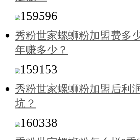
159596
秀粉世家螺蛳粉加盟费多
年赚多少？
159153
秀粉世家螺蛳粉加盟后利
坑？
160338