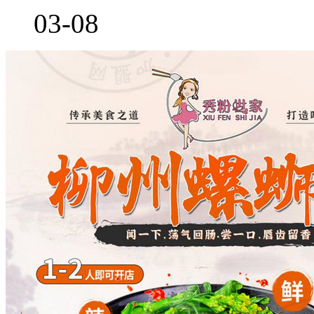
03-08