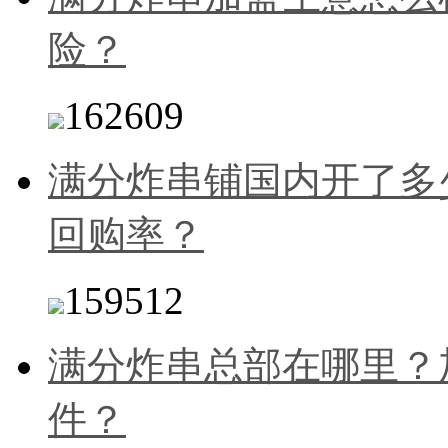
险？
162609
满分炸串铺国内开了多
回购率？
159512
满分炸串总部在哪里？
件？