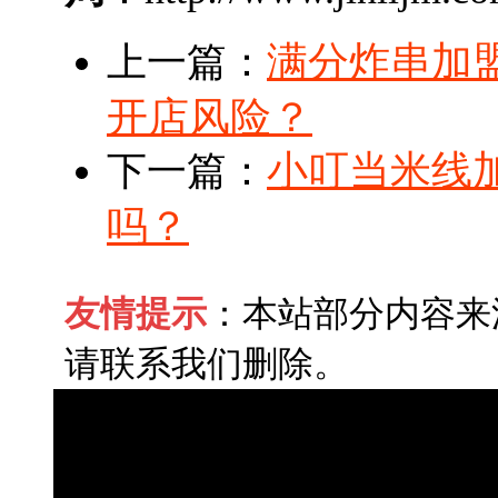
满分炸串加
上一篇：
开店风险？
小叮当米线
下一篇：
吗？
友情提示
：本站部分内容来
请联系我们删除。