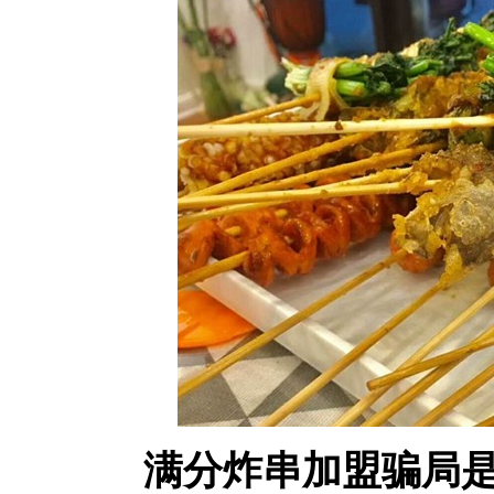
满分炸串加盟骗局是