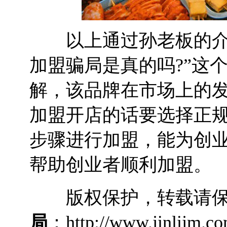
以上通过孙老板的介绍
加盟骗局是真的吗?”这
解，该品牌在市场上的
加盟开店的话要选择正
步骤进行加盟，能为创
帮助创业者顺利加盟。
版权保护，转载请保
局
：http://www.jinlijm.c