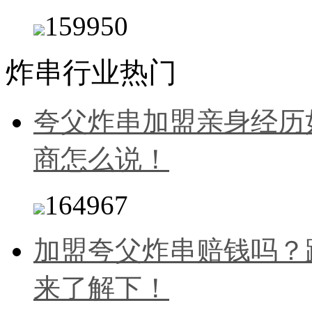
159950
炸串行业热门
夸父炸串加盟亲身经历
商怎么说！
164967
加盟夸父炸串赔钱吗？
来了解下！