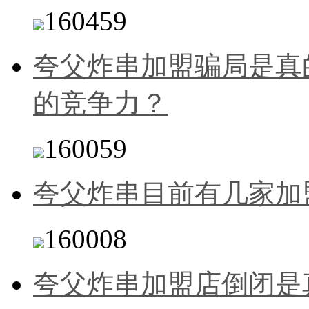
160459
夸父炸串加盟骗局是真
的竞争力？
160059
夸父炸串目前有几家加
160008
夸父炸串加盟店倒闭是