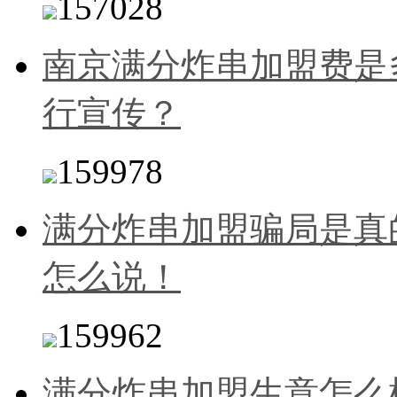
157028
南京满分炸串加盟费是
行宣传？
159978
满分炸串加盟骗局是真
怎么说！
159962
满分炸串加盟生意怎么