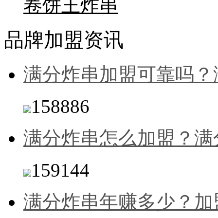
卷饼王炸串
品牌加盟资讯
满分炸串加盟可靠吗？
158886
满分炸串怎么加盟？满
159144
满分炸串年赚多少？加