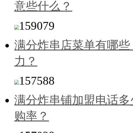
意些什么？
159079
满分炸串店菜单有哪些
力？
157588
满分炸串铺加盟电话多
购率？