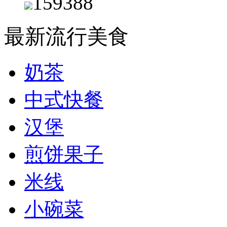
159388
最新流行美食
奶茶
中式快餐
汉堡
煎饼果子
米线
小碗菜