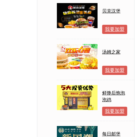
贝克汉堡
我要加盟
汤姆之家
我要加盟
鲜馋后饱泡
泡鸡
我要加盟
每日邮堡