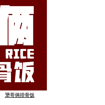
犟哥俩排骨饭