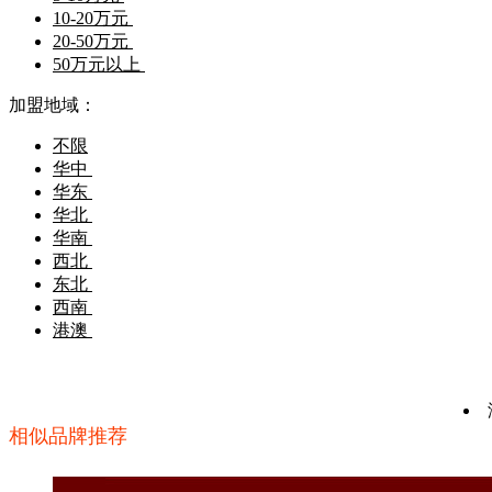
10-20万元
20-50万元
50万元以上
加盟地域：
不限
华中
华东
华北
华南
西北
东北
西南
港澳
相似品牌推荐