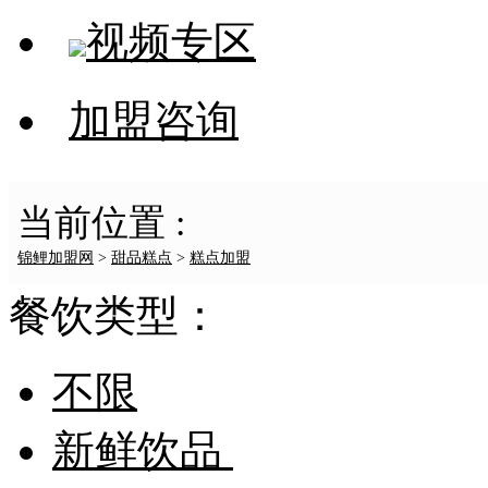
视频专区
加盟咨询
当前位置 :
锦鲤加盟网
>
甜品糕点
>
糕点加盟
餐饮类型：
不限
新鲜饮品