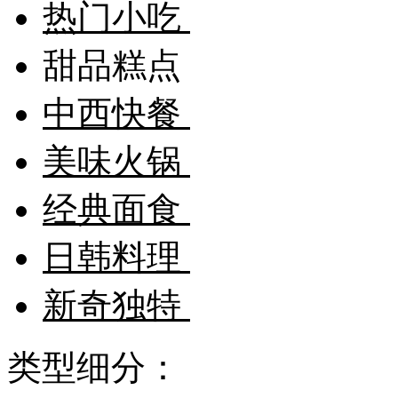
热门小吃
甜品糕点
中西快餐
美味火锅
经典面食
日韩料理
新奇独特
类型细分：