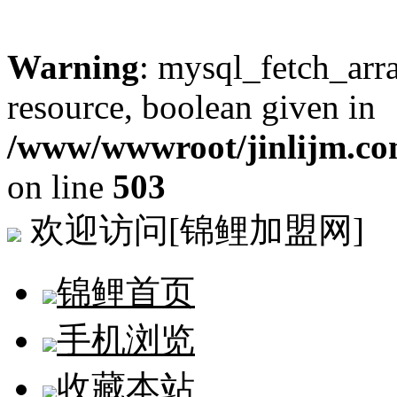
Warning
: mysql_fetch_arra
resource, boolean given in
/www/wwwroot/jinlijm.co
on line
503
欢迎访问[锦鲤加盟网]
锦鲤首页
手机浏览
收藏本站