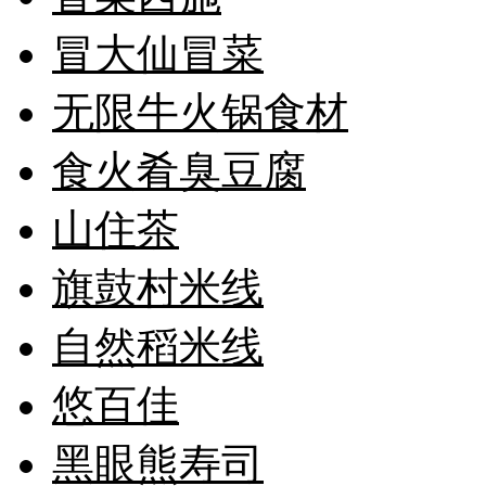
冒大仙冒菜
无限牛火锅食材
食火肴臭豆腐
山住茶
旗鼓村米线
自然稻米线
悠百佳
黑眼熊寿司