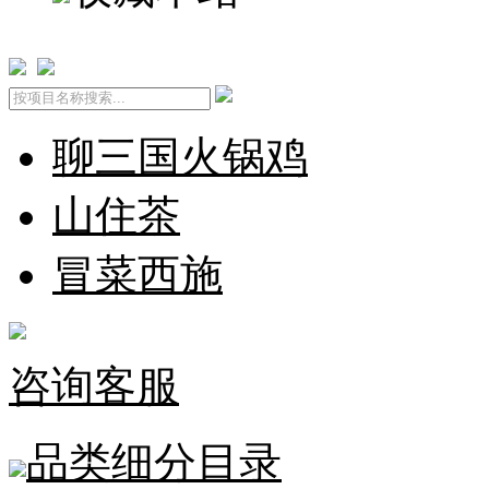
聊三国火锅鸡
山住茶
冒菜西施
咨询客服
品类细分目录