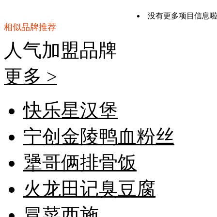
没有更多项目信息
相似品牌推荐
人气加盟
品牌
更多 >
快乐星汉堡
宁创金陵鸭血粉丝
犟哥俩排骨饭
火龙田记臭豆腐
冒菜西施