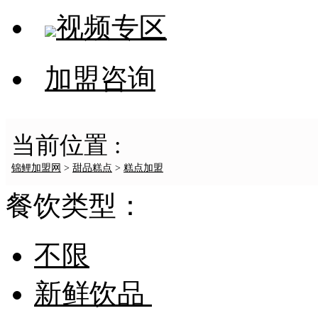
视频专区
加盟咨询
当前位置 :
锦鲤加盟网
>
甜品糕点
>
糕点加盟
餐饮类型：
不限
新鲜饮品