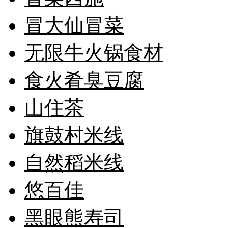
冒大仙冒菜
无限牛火锅食材
食火肴臭豆腐
山住茶
旗鼓村米线
自然稻米线
悠百佳
黑眼熊寿司