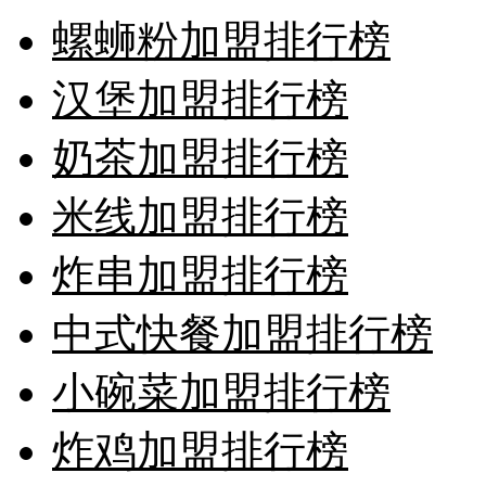
螺蛳粉加盟排行榜
汉堡加盟排行榜
奶茶加盟排行榜
米线加盟排行榜
炸串加盟排行榜
中式快餐加盟排行榜
小碗菜加盟排行榜
炸鸡加盟排行榜