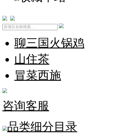
聊三国火锅鸡
山住茶
冒菜西施
咨询客服
品类细分目录