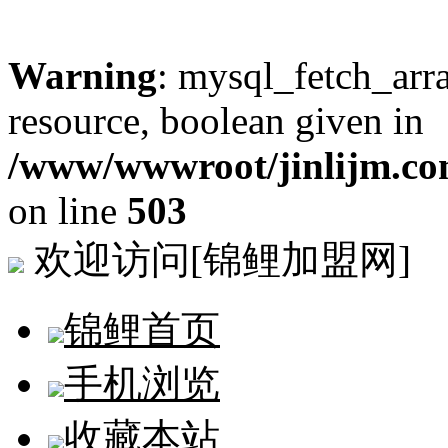
Warning
: mysql_fetch_arra
resource, boolean given in
/www/wwwroot/jinlijm.co
on line
503
欢迎访问[锦鲤加盟网]
锦鲤首页
手机浏览
收藏本站