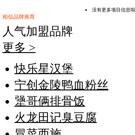
没有更多项目信息
相似品牌推荐
人气加盟
品牌
更多 >
快乐星汉堡
宁创金陵鸭血粉丝
犟哥俩排骨饭
火龙田记臭豆腐
冒菜西施