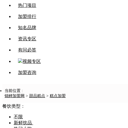
热门项目
加盟排行
知名品牌
资讯专区
有问必答
视频专区
加盟咨询
当前位置 :
锦鲤加盟网
>
甜品糕点
>
糕点加盟
餐饮类型：
不限
新鲜饮品