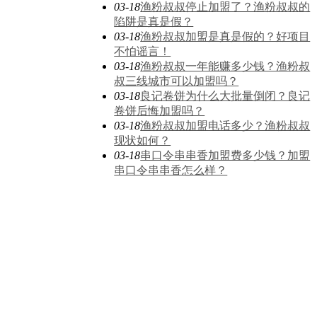
03-18
渔粉叔叔停止加盟了？渔粉叔叔的
陷阱是真是假？
03-18
渔粉叔叔加盟是真是假的？好项目
不怕谣言！
03-18
渔粉叔叔一年能赚多少钱？渔粉叔
叔三线城市可以加盟吗？
03-18
良记卷饼为什么大批量倒闭？良记
卷饼后悔加盟吗？
03-18
渔粉叔叔加盟电话多少？渔粉叔叔
现状如何？
03-18
串口令串串香加盟费多少钱？加盟
串口令串串香怎么样？