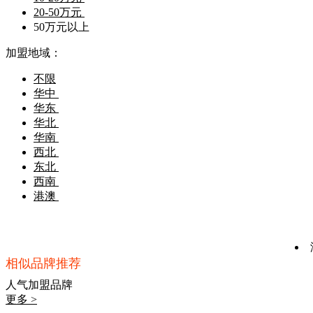
20-50万元
50万元以上
加盟地域：
不限
华中
华东
华北
华南
西北
东北
西南
港澳
相似品牌推荐
人气加盟
品牌
更多 >