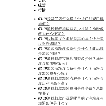
资讯
经营
行情
03-19
骨货仔店怎么样？骨货仔加盟口碑
如何？
03-19
渔粉叔叔加盟费多少才够？渔粉叔
叔为什么便宜？
03-19
快乐星汉堡骗局是真的吗？快乐星
汉堡靠谱吗？
03-19
加盟渔粉叔叔条件是什么？此品牌
是加盟的吗？
03-19
渔粉叔叔实体店加盟多少钱？渔粉
叔叔加盟赚钱吗？
03-19
加盟渔粉叔叔条件是什么？渔粉叔
叔加盟费多少钱？
03-19
渔粉叔叔加盟流程是什么？渔粉叔
叔店利润高不高？
03-18
渔粉叔叔加盟费用是多少钱？总部
在哪？
03-18
渔粉叔叔起源是哪里的？渔粉叔叔
加盟条件是什么？