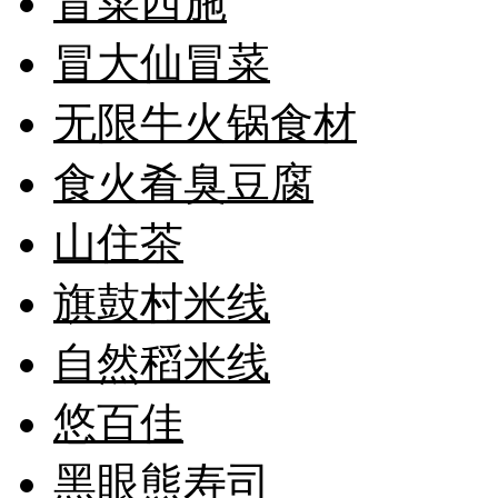
冒菜西施
冒大仙冒菜
无限牛火锅食材
食火肴臭豆腐
山住茶
旗鼓村米线
自然稻米线
悠百佳
黑眼熊寿司