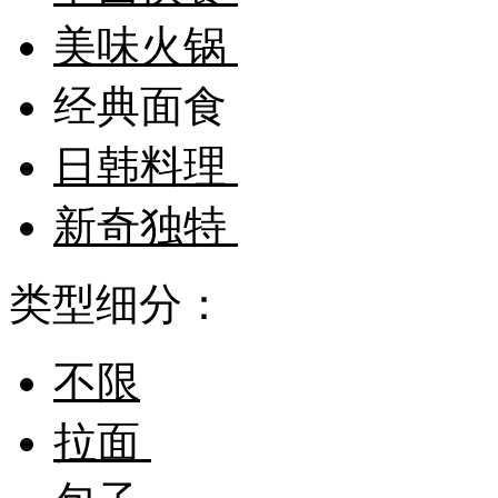
美味火锅
经典面食
日韩料理
新奇独特
类型细分：
不限
拉面