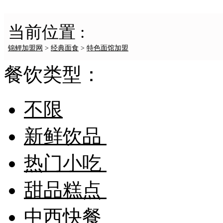
当前位置 :
锦鲤加盟网
>
经典面食
>
特色面馆加盟
餐饮类型：
不限
新鲜饮品
热门小吃
甜品糕点
中西快餐